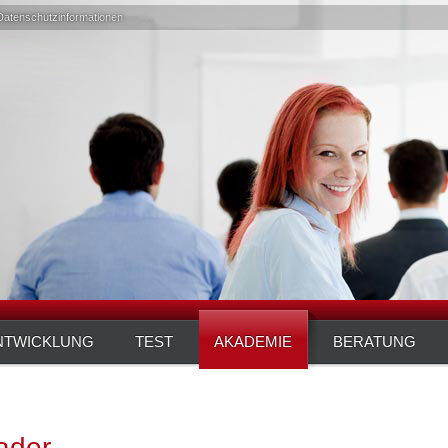
Datenschutzinformationen
NTWICKLUNG
TEST
AKADEMIE
BERATUNG
ader