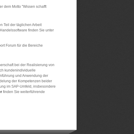
er dem Motto "Wissen schafft
Teil der täglichen Arbeit
 Handelssoftware finden Sie unter
rt Forum für die Bereiche
erschaft bei der Realisierung von
ch kundenindividuelle
 Einführung und Anwendung der
ndelung der Kompetenzen beider
erung im SAP-Umfeld, insbesondere
er
finden Sie weiterführende