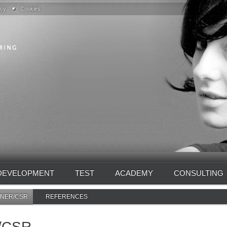
acy
Cookies
DEVELOPMENT
TEST
ACADEMY
CONSULTING
TNER/CSR
REFERENCES
n/CSR