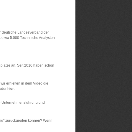
er deutsche Landesverband der
it etwa 5.000 Technische Analysten
msplätze an. Seit 2010 haben schon
wir erhielten in dem Video die
 oder
hier
.
ige Unternehmensführung und
rung" zurückgreifen können? Wenn