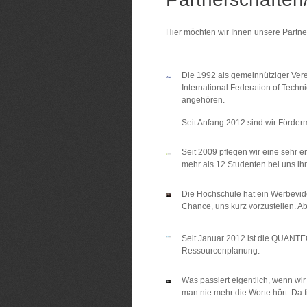
Hier möchten wir Ihnen unsere Partne
Die 1992 als gemeinnütziger Ver
International Federation of Techn
angehören.
Seit Anfang 2012 sind wir Förder
Seit 2009 pflegen wir eine sehr e
mehr als 12 Studenten bei uns ihr
Die Hochschule hat ein Werbevideo
Chance, uns kurz vorzustellen. Ab
Seit Januar 2012 ist die QUANT
Ressourcenplanung.
Was passiert eigentlich, wenn wi
man nie mehr die Worte hört: Da 